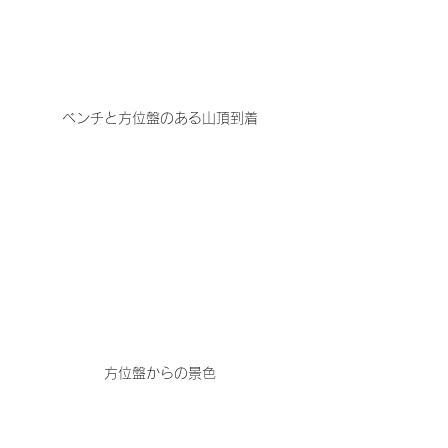
ベンチと方位盤のある山頂到着
方位盤からの景色