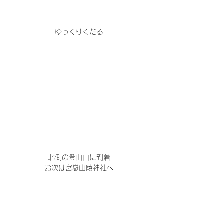
ゆっくりくだる
北側の登山口に到着
お次は宮嶽山陵神社へ