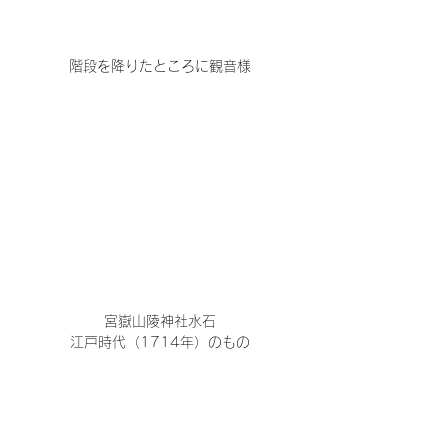
階段を降りたところに観音様
宮嶽山陵神社水石
江戸時代（1714年）のもの