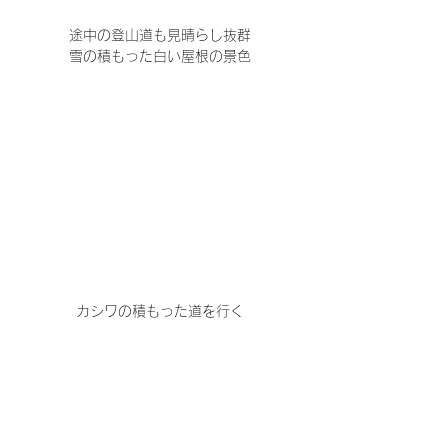
途中の登山道も見晴らし抜群
雪の積もった白い屋根の景色
カシワの積もった道を行く