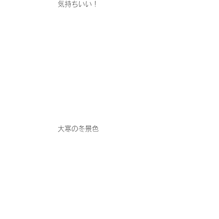
気持ちいい！
大寒の冬景色