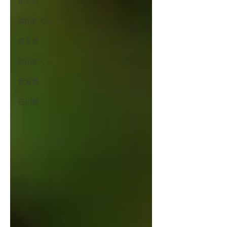
栃木県
真田めぐり
埼玉県
武田めぐり
新潟県
石川県