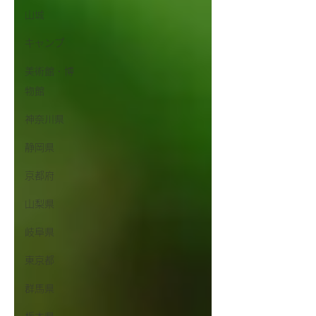
山城
キャンプ
美術館・博
物館
神奈川県
静岡県
京都府
山梨県
岐阜県
東京都
群馬県