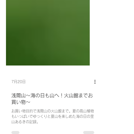
7月20日
浅間山～海の日も山へ！火山館までお
買い物～
お買い物目的で浅間山の火山館まで。夏の高山植物