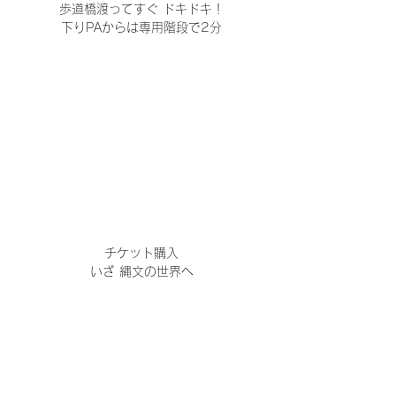
歩道橋渡ってすぐ ドキドキ！
下りPAからは専用階段で2分
チケット購入
いざ 縄文の世界へ