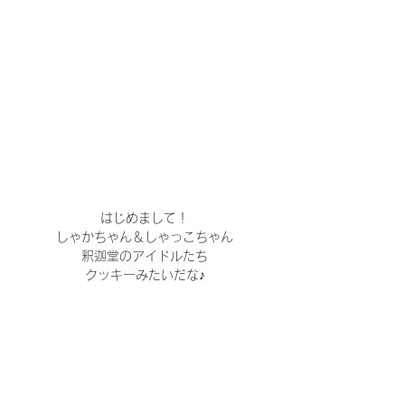
はじめまして！
しゃかちゃん＆しゃっこちゃん
釈迦堂のアイドルたち
クッキーみたいだな♪