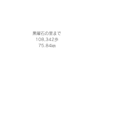
黒曜石の里まで
108,342歩
75.84㎞