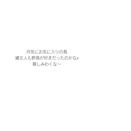
何気にお気に入りの鳥
縄文人も野鳥が好きだったのかな♪
親しみわくな～