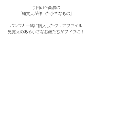
今回の企画展は
「縄文人が作った小さなもの」
パンフと一緒に購入したクリアファイル
見覚えのある小さなお顔たちがブドウに！