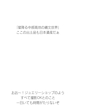
「星降る中部高地の縄文世界」
ここの出土品も日本遺産だぁ
おお～！ジュエリーショップのよう
すべて撮影OKとのこと
一日いても時間がたりないぞ