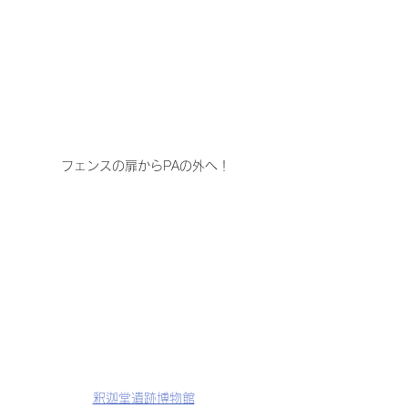
フェンスの扉からPAの外へ！
釈迦堂遺跡博物館