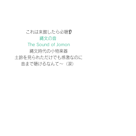
これは来館したら必聴👂
縄文の音 
The Sound of Jomon
縄文時代の小物楽器
土鈴を見られただけでも感激なのに
音まで聴けるなんて～（涙）