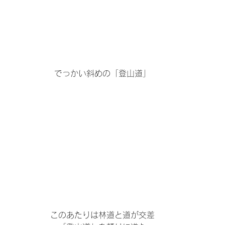
でっかい斜めの「登山道」
このあたりは林道と道が交差