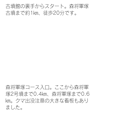
古墳館の裏手からスタート。森将軍塚
古墳まで約1㎞、徒歩20分です。
森将軍塚コース入口。ここから森将軍
塚2号墳まで0.4㎞、森将軍塚まで0.6
㎞。クマ出没注意の大きな看板もあり
ました。