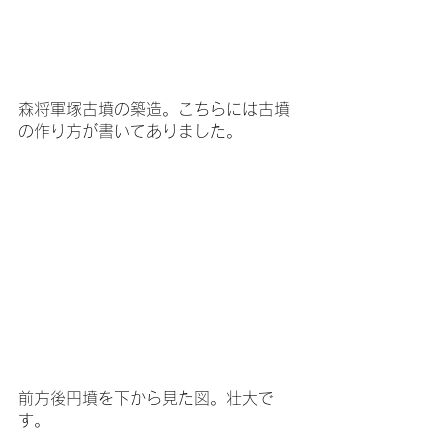
森将軍塚古墳の築造。こちらには古墳
の作り方が書いてありました。
前方後円墳を下から見た図。壮大で
す。