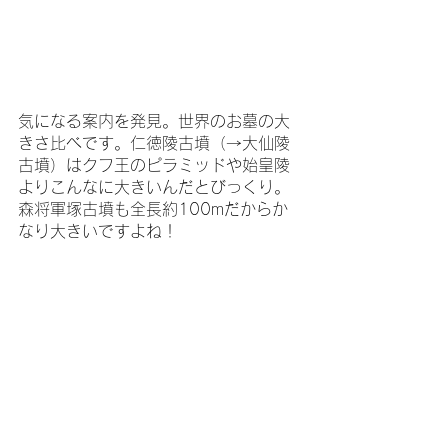
気になる案内を発見。世界のお墓の大
きさ比べです。仁徳陵古墳（→大仙陵
古墳）はクフ王のピラミッドや始皇陵
よりこんなに大きいんだとびっくり。
森将軍塚古墳も全長約100mだからか
なり大きいですよね！