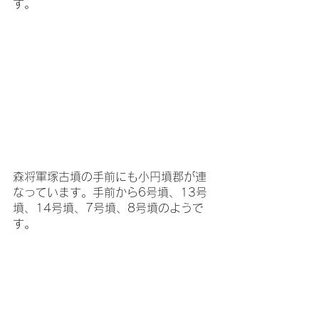
す。
森将軍塚古墳の手前にも小円墳郡が連
なっています。手前から6号墳、13号
墳、14号墳、7号墳、8号墳のようで
す。