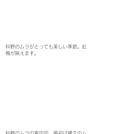
科野のムラがとっても美しい季節。紅
梅が映えます。
科野のムラの案内図。最初は縄文のム