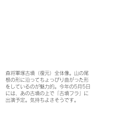
森将軍塚古墳（復元）全体像。山の尾
根の形に沿ってちょっぴり曲がった形
をしているのが魅力的。今年の5月5日
には、あの古墳の上で「古墳フラ」に
出演予定。気持ちよさそうです。